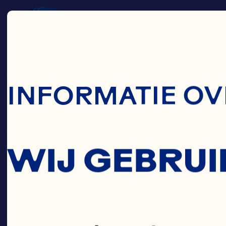
Skip To Main C
INFORMATIE OV
WIJ GEBRUI