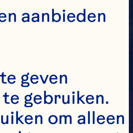
en aanbieden 
te geven 
te gebruiken. 
uiken om alleen 