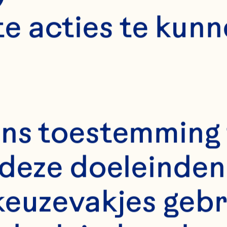
e acties te kunn
ns toestemming 
deze doeleinden 
keuzevakjes gebr