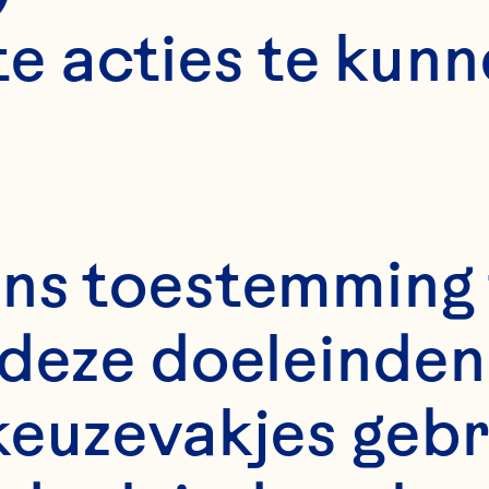
e acties te kunn
ns toestemming 
deze doeleinden 
keuzevakjes gebr