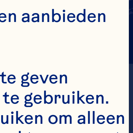
en aanbieden 
te geven 
te gebruiken. 
uiken om alleen 