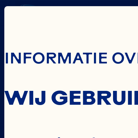
Skip To Main C
INFORMATIE OV
WIJ GEBRUI