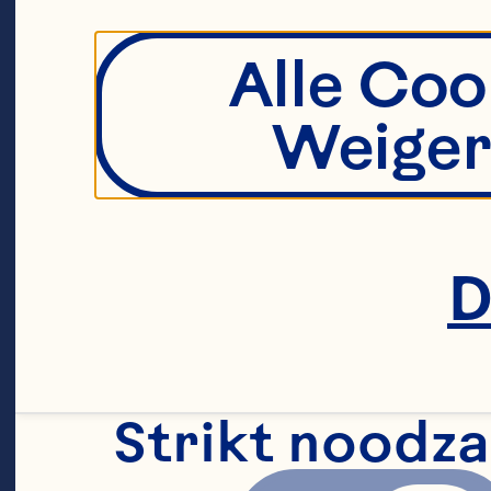
Alle Coo
Weiger
D
Strikt noodza
Tarte Tatin v