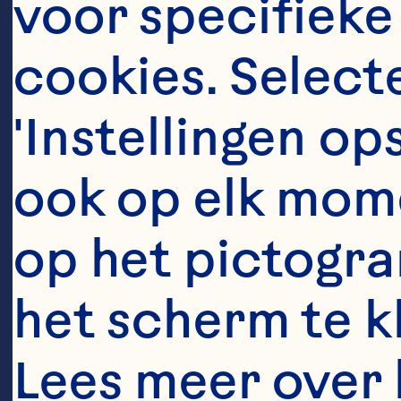
voor specifieke
cookies. Selecte
'Instellingen op
ook op elk mome
op het pictogra
het scherm te kli
Lees meer over 