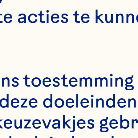
e acties te kunn
ns toestemming 
deze doeleinden 
keuzevakjes gebr