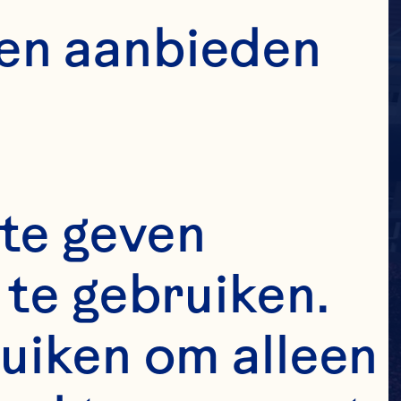
en aanbieden 
te geven 
te gebruiken. 
uiken om alleen 