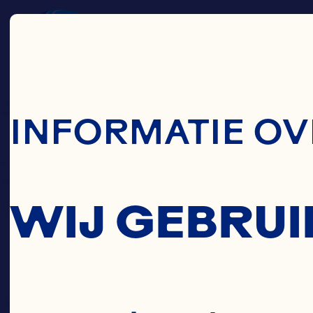
Skip To Main C
INFORMATIE OV
WIJ GEBRUI