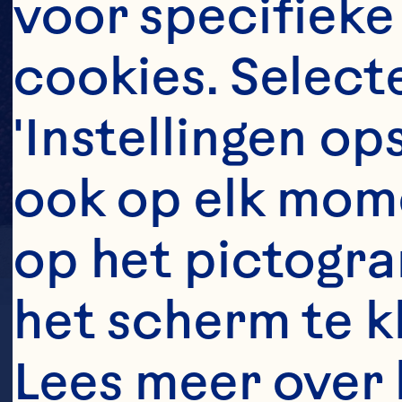
voor specifieke
cookies. Selecte
'Instellingen op
ook op elk mome
op het pictogra
het scherm te kli
LOCATION
Lees meer over 