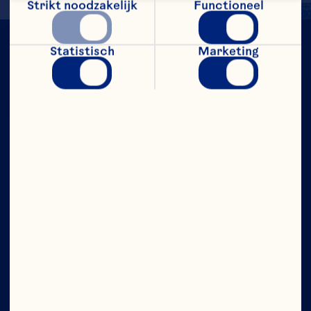
Strikt noodzakelijk
Functioneel
Statistisch
Marketing
Bedrijf
Vacatures
Ocean Spray Raad van Bestuur
Over ons
Ons doel
Het bestuur
Plaats