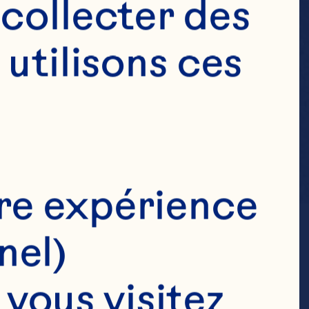
collecter des 
utilisons ces 
re expérience 
nel)
ous visitez 