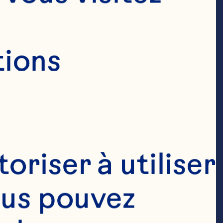
ions 
riser à utiliser 
ous pouvez 