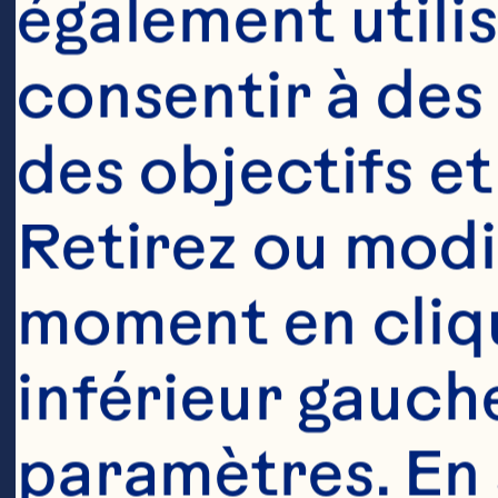
également utilis
consentir à des 
des objectifs et
Retirez ou modi
moment en cliqua
inférieur gauche
paramètres. En s
Ingrédient