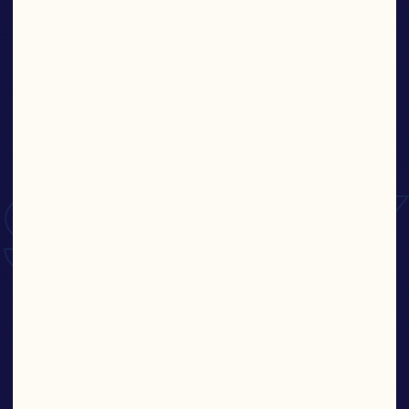
KEEP
Weitere Produkte Finden
IT
SAUCY
Whole cranberry sauce