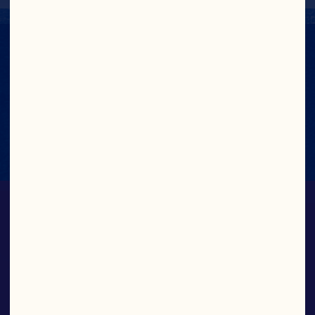
NÄHRWERTANGABEN
Nährwertkennzeichnung Anzeigen
SAUCEN