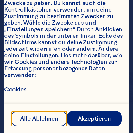
Zwecke zu geben. Du kannst auch die 
Kontrollkästchen verwenden, um deine 
Zustimmung zu bestimmten Zwecken zu 
geben. Wähle die Zwecke aus und 
„Einstellungen speichern“. Durch Anklicken 
des Symbols in der unteren linken Ecke des 
Bildschirms kannst du deine Zustimmung 
jederzeit widerrufen oder ändern. Ändere 
deine Einstellungen. Lies mehr darüber, wie 
wir Cookies und andere Technologien zur 
Erfassung personenbezogener Daten 
verwenden:
Cookies
Ein köstliches Getränk, 
Alle Ablehnen
Akzeptieren
das aus der Verbindung 