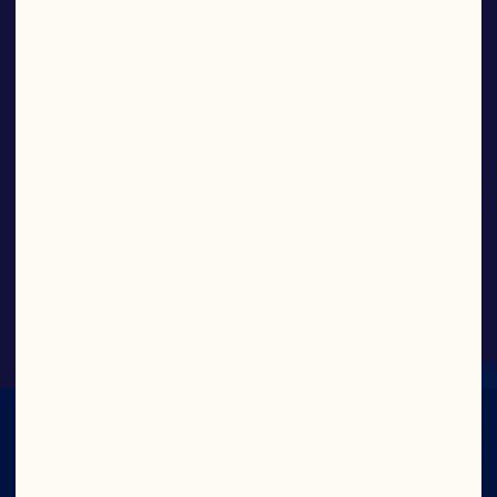
FRESH
Cranberry Classic®