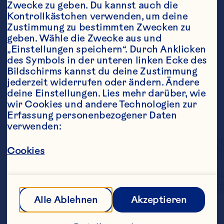
Zwecke zu geben. Du kannst auch die 
Kontrollkästchen verwenden, um deine 
Zustimmung zu bestimmten Zwecken zu 
geben. Wähle die Zwecke aus und 
„Einstellungen speichern“. Durch Anklicken 
des Symbols in der unteren linken Ecke des 
Bildschirms kannst du deine Zustimmung 
jederzeit widerrufen oder ändern. Ändere 
deine Einstellungen. Lies mehr darüber, wie 
wir Cookies und andere Technologien zur 
Erfassung personenbezogener Daten 
verwenden:
Cookies
Alle Ablehnen
Akzeptieren
Der einzigartige und 