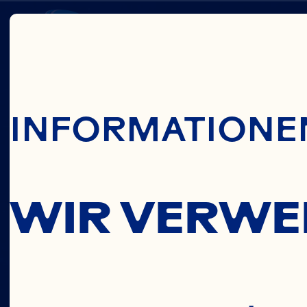
Zum Hauptinha
HEALT
INFORMATIONEN
SOURC
WIR VERWE